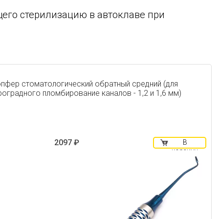
его стерилизацию в автоклаве при
пфер стоматологический обратный средний (для
роградного пломбирование каналов - 1,2 и 1,6 мм)
2097 ₽
В
корзину