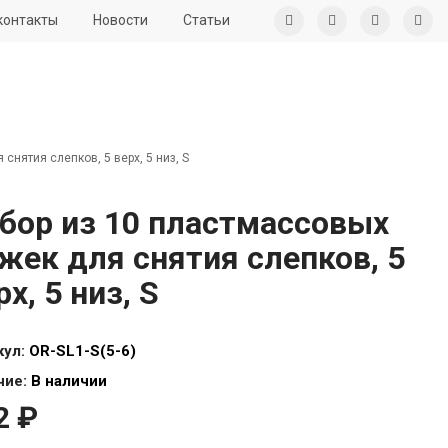
контакты
Новости
Статьи
снятия слепков, 5 верх, 5 низ, S
бор из 10 пластмассовых
жек для снятия слепков, 5
рх, 5 низ, S
кул:
OR-SL1-S(5-6)
чие:
В наличии
2 ₽