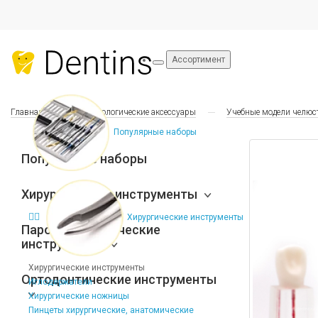
Ассортимент
Главная
Стоматологические аксессуары
Учебные модели челюс
Популярные наборы
Популярные наборы
Хирургические инструменты
Хирургические инструменты
Пародонтологические
инструменты
Хирургические инструменты
Ортодонтические инструменты
Иглодержатели
Хирургические ножницы
Пинцеты хирургические, анатомические