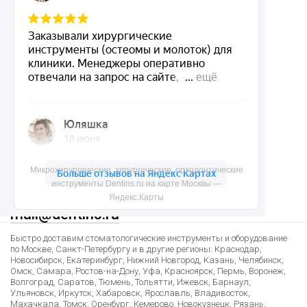
Доставка и контакты
Политика конфиденциальности
Карта сайта
Контакты
Микрохирургические, хирургические, ортодонтические
8 (495) 150-55-92
инструменты Dentins.ru на карте Москвы —
Яндекс.Карты
mail@dentins.ru
Быстро доставим стоматологические инструменты и оборудование
по Москве, Санкт-Петербургу и в другие регионы: Краснодар,
Новосибирск, Екатеринбург, Нижний Новгород, Казань, Челябинск,
Омск, Самара, Ростов-на-Дону, Уфа, Красноярск, Пермь, Воронеж,
Волгоград, Саратов, Тюмень, Тольятти, Ижевск, Барнаул,
Ульяновск, Иркутск, Хабаровск, Ярославль, Владивосток,
Махачкала, Томск, Оренбург, Кемерово, Новокузнецк, Рязань,