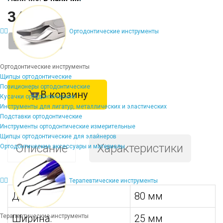
344 ₽
Ортодонтические инструменты
-
+
Ортодонтические инструменты
Щипцы ортодонтические
Позиционеры ортодонтические
В корзину
Кусачки ортодонтические
Инструменты для лигатур, металлических и эластических
Подставки ортодонтические
Инструменты ортодонтические измерительные
Щипцы ортодонтические для элайнеров
Описание
Характеристики
Ортодонтические аксессуары и материалы
Терапевтические инструменты
Длина:
80 мм
Терапевтические инструменты
Ширина:
25 мм