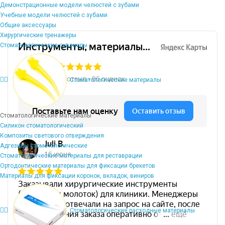
Демонстрационные модели челюстей с зубами
Учебные модели челюстей с зубами
Общие аксессуары
Хирургические тренажеры
Стоматологические сувениры
Стоматологические материалы
Стоматологические материалы
Силикон стоматологический
Композиты светового отверждения
Адгезивы стоматологические
Стоматологические материалы для реставрации
Ортодонтические материалы для фиксации брекетов
Материалы для фиксации коронок, вкладок, виниров
Стоматологические расходные материалы