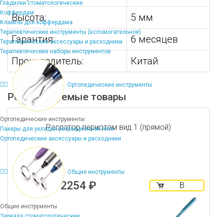
Гладилки стоматологические
Коффердам
Высота:
5 мм
Клампы для коффердама
Терапевтические инструменты (вспомогательное)
Гарантия:
6 месяцев
Терапевтические аксессуары и расходники
Терапевтические наборы инструментов
Производитель:
Китай
Ортопедические инструменты
Рекомендуемые товары
Ортопедические инструменты
Распатор периотом вид 1 (прямой)
Пакеры для укладки ретракционной нити
Ортопедические аксессуары и расходники
Общие инструменты
2254 ₽
В
корзину
Общие инструменты
Зеркала стоматологические