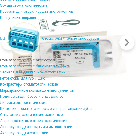
Зонды стоматологические
Кассеты для стерилизации инструментов
Карпульные шприцы
Стоматологические аксессуары
Стоматологические аксессуары
Стоматологические бинокуляры и свет
Зеркала для дентальной фотографии
Ретракторы для губ и щек
Контрастеры стоматологические
Маркировочные кольца для инструментов
Подставки для боров и эндофайлов
Линейки эндодонтические
Кисточки стоматологические для реставрации зубов
Очки стоматологические защитные
Экраны защитные стоматологические
Аксессуары для хирургии и имплантации
Аксессуары для ортопедии