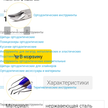
17542 ₽
Ортодонтические инструменты
15823 ₽
-
+
Ортодонтические инструменты
Щипцы ортодонтические
Позиционеры ортодонтические
Кусачки ортодонтические
Инструменты для лигатур, металлических и эластических
В корзину
Подставки ортодонтические
Инструменты ортодонтические измерительные
Щипцы ортодонтические для элайнеров
Ортодонтические аксессуары и материалы
Описание
Характеристики
Терапевтические инструменты
Терапевтические инструменты
Материал:
нержавеющая сталь