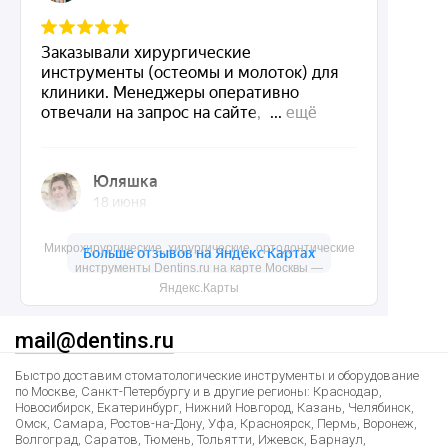
О нас
Доставка и контакты
Политика конфиденциальности
Карта сайта
Контакты
Микрохирургические, хирургические, ортодонтические
инструменты Dentins.ru на карте Москвы —
Яндекс.Карты
8 (495) 150-55-92
mail@dentins.ru
Быстро доставим стоматологические инструменты и оборудование
по Москве, Санкт-Петербургу и в другие регионы: Краснодар,
Новосибирск, Екатеринбург, Нижний Новгород, Казань, Челябинск,
Омск, Самара, Ростов-на-Дону, Уфа, Красноярск, Пермь, Воронеж,
Волгоград, Саратов, Тюмень, Тольятти, Ижевск, Барнаул,