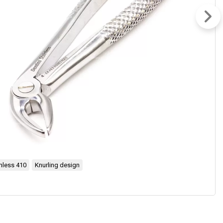
nless 410
Knurling design