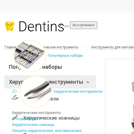
Ассортимент
Главная
Хирургические инструменты
Инструменты для импла
Популярные наборы
Популярные наборы
Хирургические инструменты
Хирургические инструменты
Иглодержатели
Хирургические инструменты
Хирургические ножницы
Иглодержатели
Хирургические ножницы
Пинцеты хирургические, анатомические