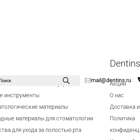
Dentins
mail@dentins.ru
атологические аксессуары
Акции
е инструменты
О нас
атологические материалы
Доставка и
одные материалы для стоматологии
Политика
тва для ухода за полостью рта
конфиденц