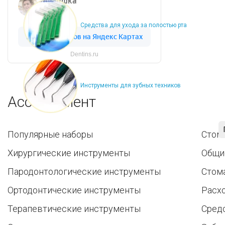
Средства для ухода за полостью рта
Dentins.ru
Инструменты для зубных техников
Ассортимент
Популярные наборы
Стом
Хирургические инструменты
Общи
Пародонтологические инструменты
Стом
Ортодонтические инструменты
Расх
Терапевтические инструменты
Средс