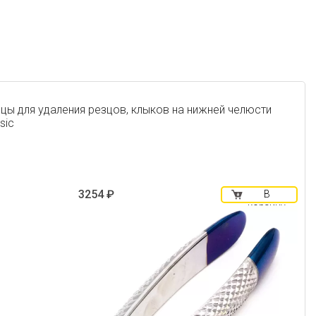
цы для удаления резцов, клыков на нижней челюсти
sic
3254 ₽
В
корзину