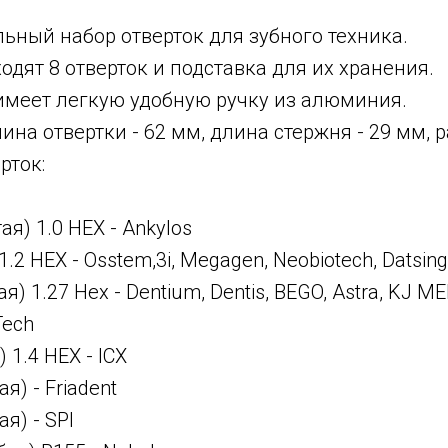
ьный набор отверток для зубного техника.
ходят 8 отверток и подставка для их хранения.
имеет легкую удобную ручку из алюминия.
ина отвертки - 62 мм, длина стержня - 29 мм, р
рток:
я) 1.0 HEX - Ankylos
 1.2 HEX - Osstem,3i, Megagen, Neobiotech, Datsing
я) 1.27 Hex - Dentium, Dentis, BEGO, Astra, KJ ME
Tech
) 1.4 HEX - ICX
ая) - Friadent
ая) - SPI