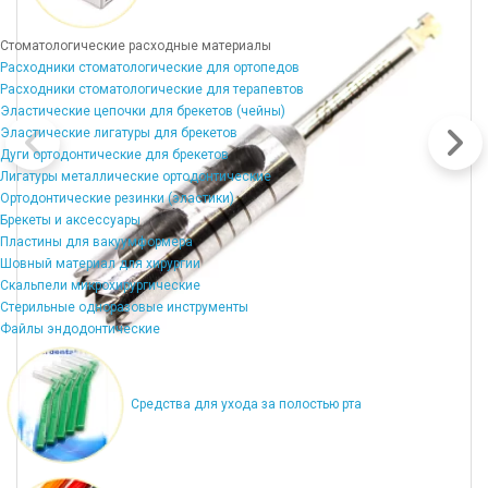
Стоматологические расходные материалы
Расходники стоматологические для ортопедов
Расходники стоматологические для терапевтов
Эластические цепочки для брекетов (чейны)
Эластические лигатуры для брекетов
Дуги ортодонтические для брекетов
Лигатуры металлические ортодонтические
Ортодонтические резинки (эластики)
Брекеты и аксессуары
Пластины для вакуумформера
Шовный материал для хирургии
Скальпели микрохирургические
Стерильные одноразовые инструменты
Файлы эндодонтические
Средства для ухода за полостью рта