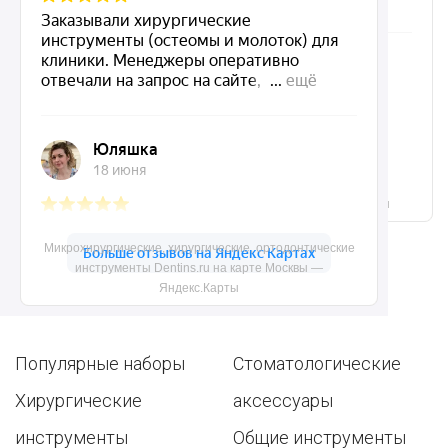
Микрохирургические, хирургические, ортодонтические
инструменты Dentins.ru на карте Москвы — Яндекс.Карты
Микрохирургические, хирургические, ортодонтические
инструменты Dentins.ru на карте Москвы —
Ассортимент
Яндекс.Карты
Популярные наборы
Стоматологические
Хирургические
аксессуары
инструменты
Общие инструменты