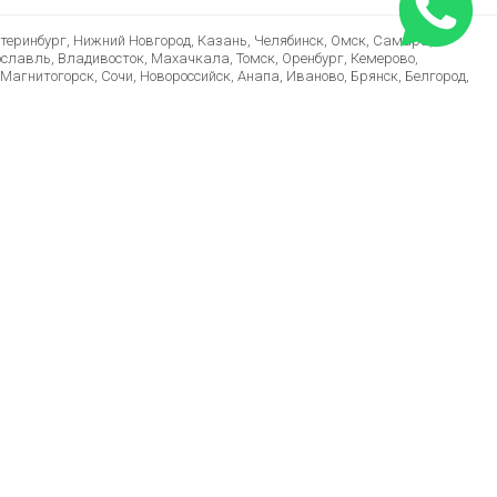
атеринбург, Нижний Новгород, Казань, Челябинск, Омск, Самара,
ославль, Владивосток, Махачкала, Томск, Оренбург, Кемерово,
Магнитогорск, Сочи, Новороссийск, Анапа, Иваново, Брянск, Белгород,