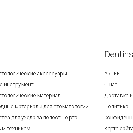
Dentins
атологические аксессуары
Акции
е инструменты
О нас
атологические материалы
Доставка и
одные материалы для стоматологии
Политика
тва для ухода за полостью рта
конфиденц
ым техникам
Карта сайт