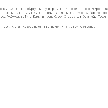
скве, Санкт-Петербургу и в другие регионы: Краснодар, Новосибирск, Ек
, Тюмень, Тольятти, Ижевск, Барнаул, Ульяновск, Иркутск, Хабаровск, Яр
ов, Чебоксары, Тула, Калининград, Курск, Ставрополь, Улан-Удэ, Тверь, 
н, Таджикистан, Азербайджан, Киргизию и многие другие страны.