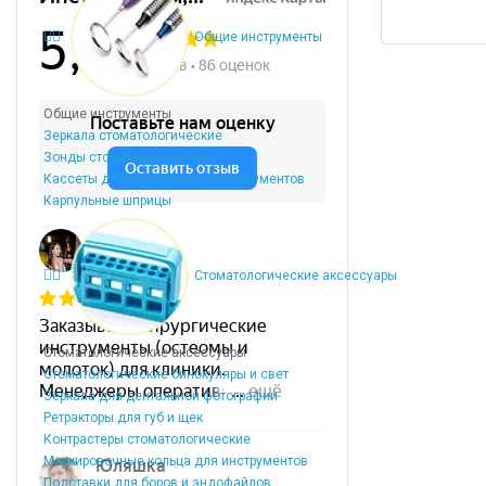
Общие инструменты
Общие инструменты
Зеркала стоматологические
Зонды стоматологические
Кассеты для стерилизации инструментов
Карпульные шприцы
Стоматологические аксессуары
Стоматологические аксессуары
Стоматологические бинокуляры и свет
Зеркала для дентальной фотографии
Ретракторы для губ и щек
Контрастеры стоматологические
Маркировочные кольца для инструментов
Подставки для боров и эндофайлов