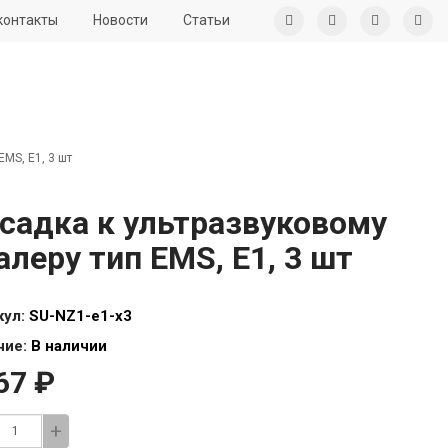
контакты
Новости
Статьи
MS, E1, 3 шт
садка к ультразвуковому
алеру тип EMS, E1, 3 шт
кул:
SU-NZ1-e1-x3
чие:
В наличии
67 ₽
+