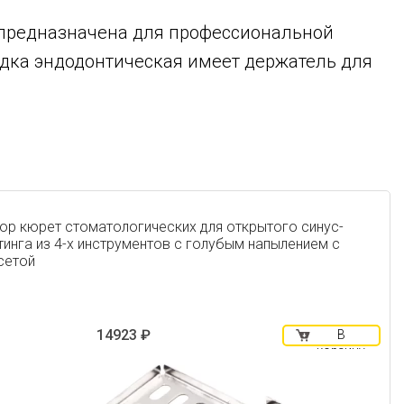
 предназначена для профессиональной
дка эндодонтическая имеет держатель для
ор кюрет стоматологических для открытого синус-
тинга из 4-х инструментов с голубым напылением с
сетой
14923 ₽
В
корзину