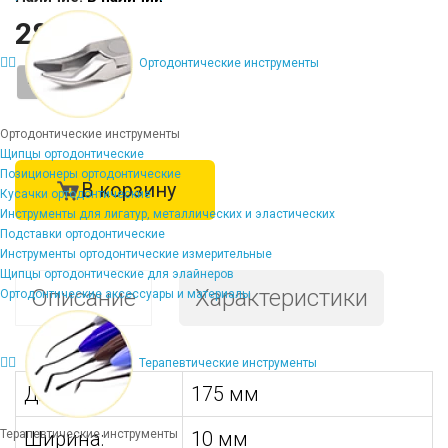
2803 ₽
Ортодонтические инструменты
-
+
Ортодонтические инструменты
Щипцы ортодонтические
Позиционеры ортодонтические
В корзину
Кусачки ортодонтические
Инструменты для лигатур, металлических и эластических
Подставки ортодонтические
Инструменты ортодонтические измерительные
Щипцы ортодонтические для элайнеров
Описание
Характеристики
Ортодонтические аксессуары и материалы
Терапевтические инструменты
Длина:
175 мм
Терапевтические инструменты
Ширина:
10 мм