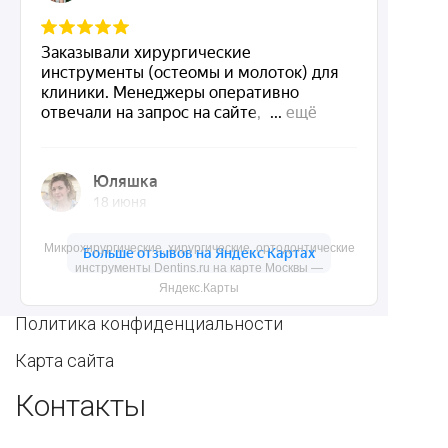
инструменты
полостью рта
Ортопедические
Зубным техникам
инструменты
Dentins.ru
Акции
О нас
Микрохирургические, хирургические, ортодонтические
инструменты Dentins.ru на карте Москвы —
Доставка и контакты
Яндекс.Карты
Политика конфиденциальности
Карта сайта
Контакты