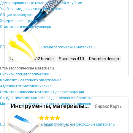
Демонстрационные модели челюстей с зубами
Учебные модели челюстей с зубами
Общие аксессуары
Хирургические тренажеры
Стоматологические сувениры
Стоматологические материалы
TiO2 tips
TiO2 handle
Stainless 410
Rhombic design
Стоматологические материалы
Силикон стоматологический
Композиты светового отверждения
Адгезивы стоматологические
Стоматологические материалы для реставрации
Ортодонтические материалы для фиксации брекетов
Материалы для фиксации коронок, вкладок, виниров
Стоматологические расходные материалы