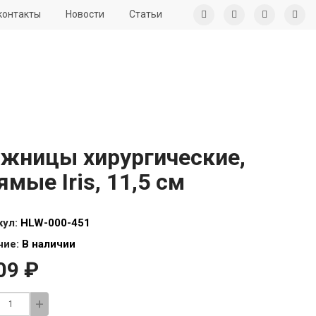
контакты
Новости
Статьи
жницы хирургические,
ямые Iris, 11,5 см
кул:
HLW-000-451
чие:
В наличии
09 ₽
+