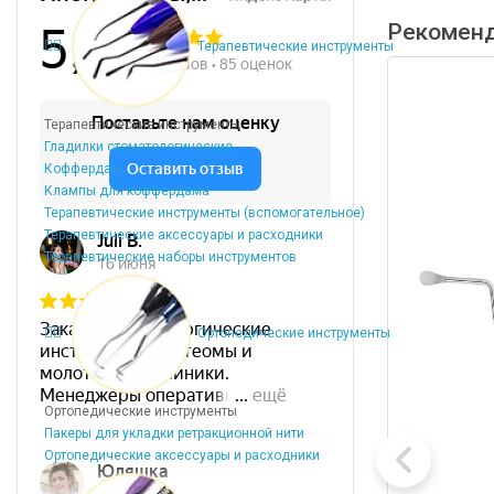
Рекомен
Терапевтические инструменты
Терапевтические инструменты
Гладилки стоматологические
Коффердам
Клампы для коффердама
Терапевтические инструменты (вспомогательное)
Терапевтические аксессуары и расходники
Терапевтические наборы инструментов
Ортопедические инструменты
Ортопедические инструменты
Пакеры для укладки ретракционной нити
Ортопедические аксессуары и расходники