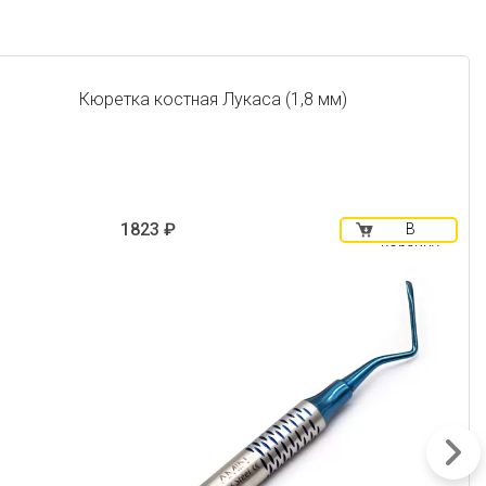
Кюретка костная Лукаса (1,8 мм)
1823 ₽
В
корзину