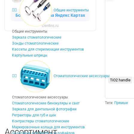
Общие инструменты
Dentins.ru
Общие инструменты
Зеркала стоматологические
Зонды стоматологические
Кассеты для стерилизации инструментов
Карпульные шприцы
Стоматологические аксессуары
TiO2 handle
Стоматологические аксессуары
Теги:
Прямые
Стоматологические бинокуляры и свет
Зеркала для дентальной фотографии
Ретракторы для губ и щек
Контрастеры стоматологические
Маркировочные кольца для инструментов
Ассортимент
Подставки для боров и эндофайлов