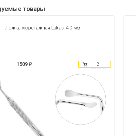
дуемые товары
Ложка кюретажная Lukas, 4,0 мм
1509 ₽
В
корзину