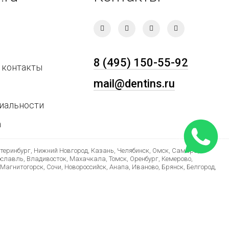
8 (495) 150-55-92
 контакты
mail@dentins.ru
иальности
а
атеринбург, Нижний Новгород, Казань, Челябинск, Омск, Самара,
ославль, Владивосток, Махачкала, Томск, Оренбург, Кемерово,
Магнитогорск, Сочи, Новороссийск, Анапа, Иваново, Брянск, Белгород,