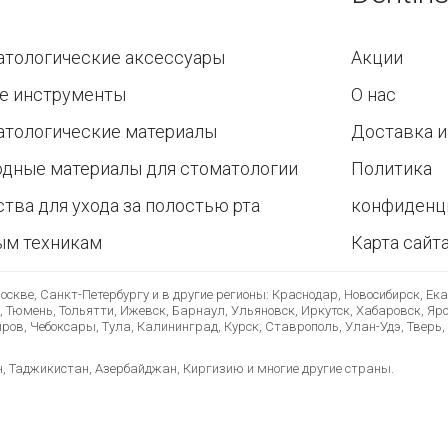
атологические аксессуары
Акции
е инструменты
О нас
атологические материалы
Доставка и
одные материалы для стоматологии
Политика
тва для ухода за полостью рта
конфиденц
ым техникам
Карта сайт
скве, Санкт-Петербургу и в другие регионы: Краснодар, Новосибирск, Ек
, Тюмень, Тольятти, Ижевск, Барнаул, Ульяновск, Иркутск, Хабаровск, Яр
ов, Чебоксары, Тула, Калининград, Курск, Ставрополь, Улан-Удэ, Тверь, 
н, Таджикистан, Азербайджан, Киргизию и многие другие страны.