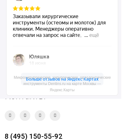
Dentins.ru
Акции
О нас
Доставка и контакты
Политика конфиденциальности
Микрохирургические, хирургические, ортодонтические
Карта сайта
инструменты Dentins.ru на карте Москвы —
Яндекс.Карты
Контакты
8 (495) 150-55-92