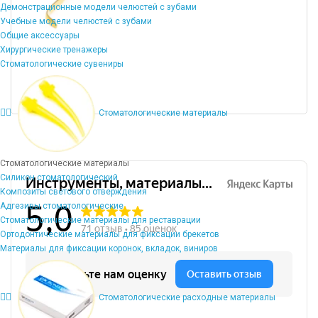
Демонстрационные модели челюстей с зубами
Учебные модели челюстей с зубами
Общие аксессуары
Хирургические тренажеры
Стоматологические сувениры
Стоматологические материалы
Стоматологические материалы
Силикон стоматологический
Композиты светового отверждения
Адгезивы стоматологические
Стоматологические материалы для реставрации
Ортодонтические материалы для фиксации брекетов
Материалы для фиксации коронок, вкладок, виниров
Стоматологические расходные материалы