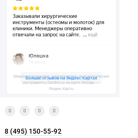
Dentins.ru
Акции
О нас
Доставка и контакты
Политика конфиденциальности
Карта сайта
Микрохирургические, хирургические, ортодонтические
инструменты Dentins.ru на карте Москвы —
Контакты
Яндекс.Карты
8 (495) 150-55-92