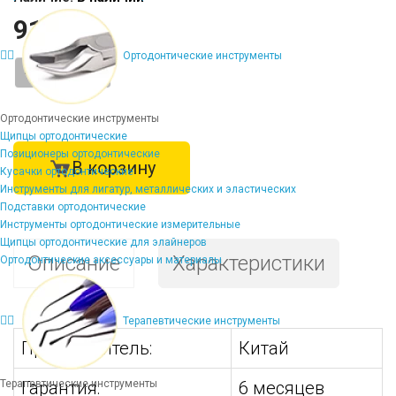
911 ₽
Ортодонтические инструменты
-
+
Ортодонтические инструменты
Щипцы ортодонтические
Позиционеры ортодонтические
В корзину
Кусачки ортодонтические
Инструменты для лигатур, металлических и эластических
Подставки ортодонтические
Инструменты ортодонтические измерительные
Щипцы ортодонтические для элайнеров
Описание
Характеристики
Ортодонтические аксессуары и материалы
Терапевтические инструменты
Производитель:
Китай
Терапевтические инструменты
Гарантия:
6 месяцев