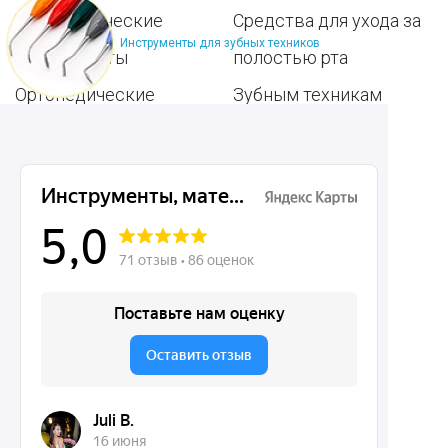
Терапевтические
Средства для ухода за
Инструменты для зубных техников
инструменты
полостью рта
Ортопедические
Зубным техникам
инструменты
Dentins.ru
Акции
О нас
Доставка и контакты
Политика конфиденциальности
Карта сайта