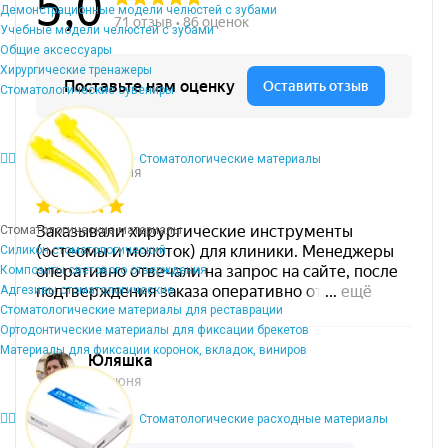
Демонстрационные модели челюстей с зубами
Учебные модели челюстей с зубами
Общие аксессуары
Хирургические тренажеры
Стоматологические сувениры
Стоматологические материалы
Стоматологические материалы
Силикон стоматологический
Композиты светового отверждения
Адгезивы стоматологические
Стоматологические материалы для реставрации
Ортодонтические материалы для фиксации брекетов
Материалы для фиксации коронок, вкладок, виниров
Стоматологические расходные материалы