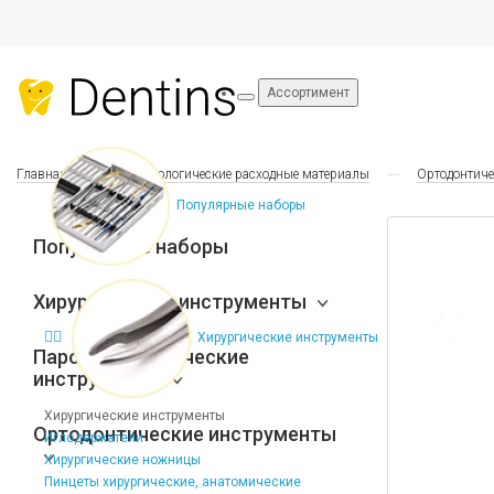
Ассортимент
Главная
Стоматологические расходные материалы
Ортодонтиче
Популярные наборы
Популярные наборы
Хирургические инструменты
Хирургические инструменты
Пародонтологические
инструменты
Хирургические инструменты
Ортодонтические инструменты
Иглодержатели
Хирургические ножницы
Пинцеты хирургические, анатомические