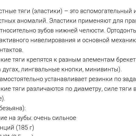
ные тяги (эластики) – это вспомогательный 
тных аномалий. Эластики применяют для пра
тносительно зубов нижней челюсти. Ортодонт
 активного нивелирования и основной механи
нтактов.
кие тяги крепятся к разным элементам брекет 
 дугах, лингвальные кнопки, минивинты).
амостоятельно устанавливает резинки по зад
кие тяги различаются по диаметру, силе тяги 
).
безьяна):
ие на зубы: очень сильное
унций (185 г)