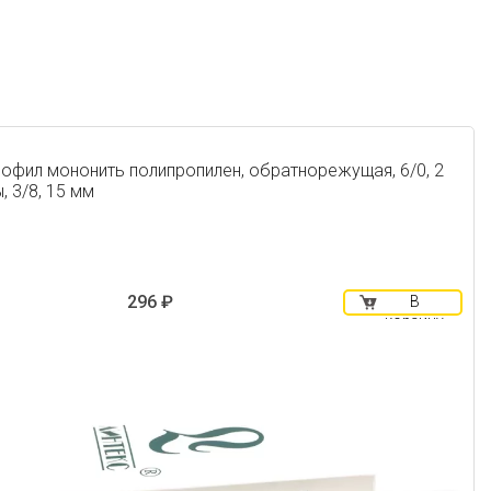
офил мононить полипропилен, обратнорежущая, 6/0, 2
, 3/8, 15 мм
296 ₽
В
корзину