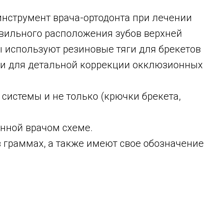
инструмент врача-ортодонта при лечении
вильного расположения зубов верхней
ы используют резиновые тяги для брекетов
ки для детальной коррекции окклюзионных
системы и не только (крючки брекета,
анной врачом схеме.
в граммах, а также имеют свое обозначение