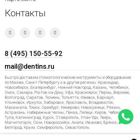
Контакты
8 (495) 150-55-92
mail@dentins.ru
Быстро доставим стоматологические инструменты и оборудование
по Москве, Санкт-Петербургу и в другие регионы: Краснодар,
Новосибирск, Екатеринбург, Нижний Новгород, Казань, Челябинск,
Омск, Самара, Ростов-на-Дону, Уфа, Красноярск, Пермь, Воронеж,
Волгоград, Саратов, Тюмень, Тольятти, Ижевск, Барнаул,
Ульяновск, Иркутск, Хабаровск, Ярославль, Владивосток,
Махачкала, Томск, Оренбург, Кемерово, Новокузнецк, Рязань,
Астрахань, Набережные Челны, Пенза, Липецк, Киров, Чебоксары,
Тула, Калининград, Курск, Ставрополь, Улан-Удэ, Тверь,
Магнитогорск, Сочи, Новороссийск, Анапа, Иваново, Брянск,
Белгород, Крым, Симферополь, Севастополь.
Лучшие условия доставки в Армению, Казахстан, Беларусь,