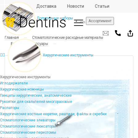
Отзывы
Доставка
Новости
Статьи
Популярные наборы
Ассортимент
Главная
Стоматологические расходные материалы
Брекеты и аксессуары
Хирургические инструменты
Хирургические инструменты
Иглодержатели
Хирургические ножницы
Пинцеты хирургические, анатомические
Рукоятки для скальпелей многоразовые
Распаторы
Хирургические костные кюретки, рашпили, файлы и скребки
Стоматологические элеваторы
Стоматологические люксаторы
Стоматологические периотомы