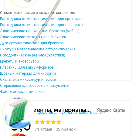
Стоматологические расходные материалы
Расходники стоматологические для ортопедов
Расходники стоматологические для терапевтов
Эластические цепочки для брекетов (чейны)
Эластические лигатуры для брекетов
Дуги ортодонтические для брекетов
Лигатуры металлические ортодонтические
Ортодонтические резинки (эластики)
Брекеты и аксессуары
Пластины для вакуумформера
Шовный материал для хирургии
Скальпели микрохирургические
Стерильные одноразовые инструменты
Файлы эндодонтические
Средства для ухода за полостью рта