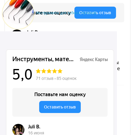
Инструменты для зубных техников
Микрохирургические, хирургические, ортодонтические