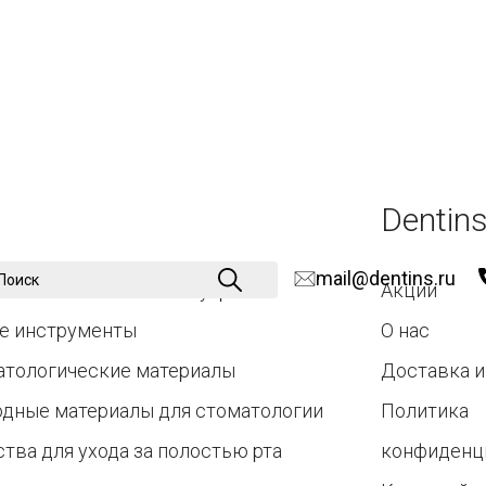
Dentins
mail@dentins.ru
атологические аксессуары
Акции
е инструменты
О нас
атологические материалы
Доставка и
одные материалы для стоматологии
Политика
тва для ухода за полостью рта
конфиденц