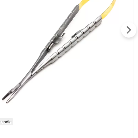
 handle