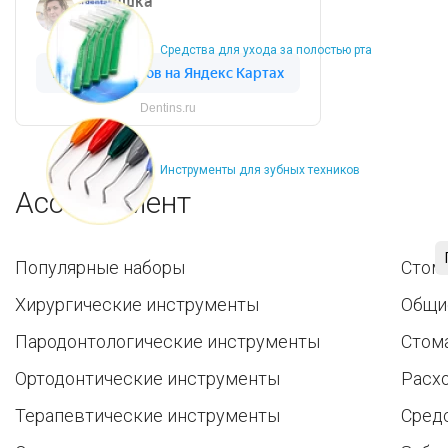
Средства для ухода за полостью рта
Dentins.ru
Инструменты для зубных техников
Ассортимент
Популярные наборы
Стом
Хирургические инструменты
Общи
Пародонтологические инструменты
Стом
Ортодонтические инструменты
Расх
Терапевтические инструменты
Средс