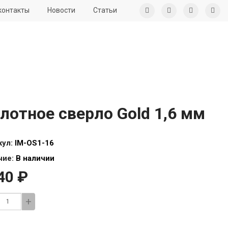
контакты
Новости
Статьи
лотное сверло Gold 1,6 мм
кул:
IM-OS1-16
чие:
В наличии
40 ₽
+