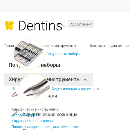
Ассортимент
Главная
Хирургические инструменты
Инструменты для импла
Популярные наборы
Популярные наборы
Хирургические инструменты
Хирургические инструменты
Иглодержатели
Хирургические инструменты
Хирургические ножницы
Иглодержатели
Хирургические ножницы
Пинцеты хирургические, анатомические