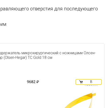
аправляющего отверстия для последующего
 мм
одержатель микрохирургический c ножницами Олсен-
р (Olsen-Hegar) TC Gold 18 см
9682 ₽
В
корзину