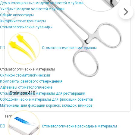
Демонстрационные модели челюстей с зубами
Учебные модели челюстей с зубами
Общие аксессуары
Хирургические тренажеры
Стоматологические сувениры
Стоматологические материалы
Стоматологические материалы
Силикон стоматологический
Композиты светового отверждения
Адгезивы стоматологические
Stainless 410
Стоматологические материалы для реставрации
Ортодонтические материалы для фиксации брекетов
Материалы для фиксации коронок, вкладок, виниров
Теги:
Прямой
Стоматологические расходные материалы