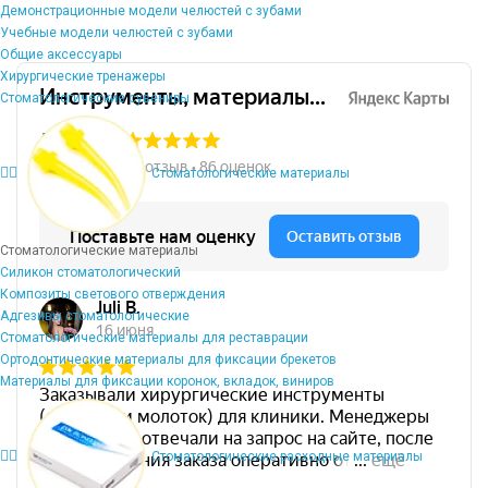
Демонстрационные модели челюстей с зубами
Учебные модели челюстей с зубами
Общие аксессуары
Хирургические тренажеры
Стоматологические сувениры
Стоматологические материалы
Стоматологические материалы
Силикон стоматологический
Композиты светового отверждения
Адгезивы стоматологические
Стоматологические материалы для реставрации
Ортодонтические материалы для фиксации брекетов
Материалы для фиксации коронок, вкладок, виниров
Стоматологические расходные материалы