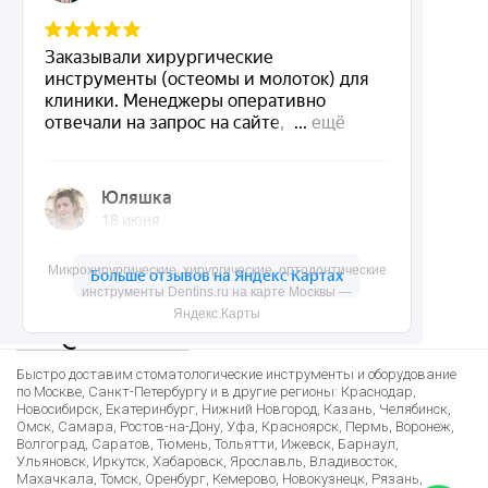
Доставка и контакты
Политика конфиденциальности
Карта сайта
Контакты
Микрохирургические, хирургические, ортодонтические
8 (495) 150-55-92
инструменты Dentins.ru на карте Москвы —
Яндекс.Карты
mail@dentins.ru
Быстро доставим стоматологические инструменты и оборудование
по Москве, Санкт-Петербургу и в другие регионы: Краснодар,
Новосибирск, Екатеринбург, Нижний Новгород, Казань, Челябинск,
Омск, Самара, Ростов-на-Дону, Уфа, Красноярск, Пермь, Воронеж,
Волгоград, Саратов, Тюмень, Тольятти, Ижевск, Барнаул,
Ульяновск, Иркутск, Хабаровск, Ярославль, Владивосток,
Махачкала, Томск, Оренбург, Кемерово, Новокузнецк, Рязань,