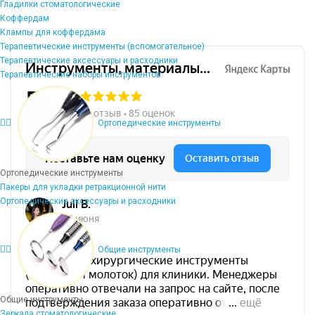
Гладилки стоматологические
Коффердам
Клампы для коффердама
Терапевтические инструменты (вспомогательное)
Терапевтические аксессуары и расходники
Терапевтические наборы инструментов
Ортопедические инструменты
Ортопедические инструменты
Пакеры для укладки ретракционной нити
Ортопедические аксессуары и расходники
Общие инструменты
Общие инструменты
Зеркала стоматологические