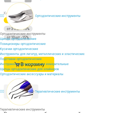
Количество
Ортодонтические инструменты
1 шт.
от 3-х шт. -10%
Ортодонтические инструменты
от 10 шт. -15%
Щипцы ортодонтические
Позиционеры ортодонтические
Кусачки ортодонтические
Инструменты для лигатур, металлических и эластических
Подставки ортодонтические
В корзину
Инструменты ортодонтические измерительные
Щипцы ортодонтические для элайнеров
Ортодонтические аксессуары и материалы
Описание
Терапевтические инструменты
Терапевтические инструменты