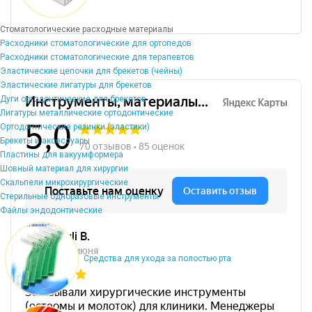
Стоматологические расходные материалы
Расходники стоматологические для ортопедов
Расходники стоматологические для терапевтов
Эластические цепочки для брекетов (чейны)
Эластические лигатуры для брекетов
Дуги ортодонтические для брекетов
Лигатуры металлические ортодонтические
Ортодонтические резинки (эластики)
Брекеты и аксессуары
Пластины для вакуумформера
Шовный материал для хирургии
Скальпели микрохирургические
Стерильные одноразовые инструменты
Файлы эндодонтические
Средства для ухода за полостью рта