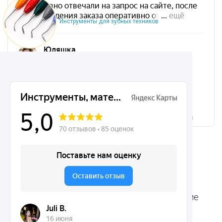
Инструменты для зубных техников
Микрохирургические, хирургические, ортодонтические
инструменты Dentins.ru на карте Москвы — Яндекс.Карты
Ассортимент
Популярные наборы
Стоматологические
Хирургические
аксессуары