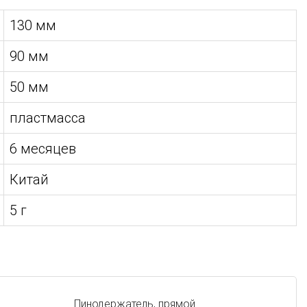
130 мм
90 мм
50 мм
пластмасса
6 месяцев
Китай
5 г
Пинодержатель, прямой