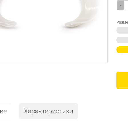
-
Разме
ие
Характеристики