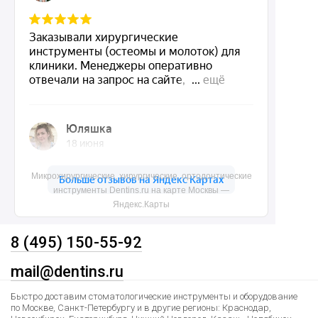
Акции
О нас
Доставка и контакты
Политика конфиденциальности
Карта сайта
Контакты
Микрохирургические, хирургические, ортодонтические
инструменты Dentins.ru на карте Москвы —
Яндекс.Карты
8 (495) 150-55-92
mail@dentins.ru
Быстро доставим стоматологические инструменты и оборудование
по Москве, Санкт-Петербургу и в другие регионы: Краснодар,