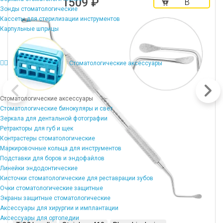
1509 ₽
В
Зонды стоматологические
корзину
Кассеты для стерилизации инструментов
Карпульные шприцы
Стоматологические аксессуары
Стоматологические аксессуары
Стоматологические бинокуляры и свет
Зеркала для дентальной фотографии
Ретракторы для губ и щек
Контрастеры стоматологические
Маркировочные кольца для инструментов
Подставки для боров и эндофайлов
Линейки эндодонтические
Кисточки стоматологические для реставрации зубов
Очки стоматологические защитные
Экраны защитные стоматологические
Аксессуары для хирургии и имплантации
Аксессуары для ортопедии