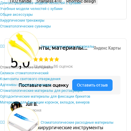
TiO2 handle
Stainless 410
Rhombic design
Демонстрационные модели челюстей с зубами
Учебные модели челюстей с зубами
Общие аксессуары
Хирургические тренажеры
Стоматологические сувениры
Стоматологические материалы
Стоматологические материалы
Силикон стоматологический
Композиты светового отверждения
Адгезивы стоматологические
Стоматологические материалы для реставрации
Ортодонтические материалы для фиксации брекетов
Материалы для фиксации коронок, вкладок, виниров
Стоматологические расходные материалы