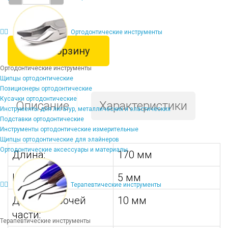
Ортодонтические инструменты
В корзину
Ортодонтические инструменты
Щипцы ортодонтические
Позиционеры ортодонтические
Кусачки ортодонтические
Описание
Характеристики
Инструменты для лигатур, металлических и эластических
Подставки ортодонтические
Инструменты ортодонтические измерительные
Щипцы ортодонтические для элайнеров
Ортодонтические аксессуары и материалы
Длина:
170 мм
Ширина:
5 мм
Терапевтические инструменты
Длина рабочей
10 мм
части:
Терапевтические инструменты