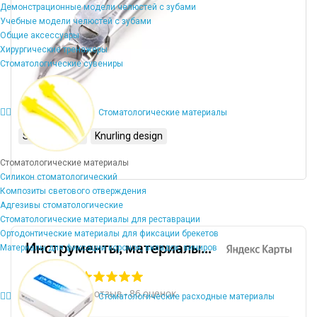
Демонстрационные модели челюстей с зубами
Учебные модели челюстей с зубами
Общие аксессуары
Хирургические тренажеры
Стоматологические сувениры
Стоматологические материалы
Stainless 410
Knurling design
Стоматологические материалы
Силикон стоматологический
Композиты светового отверждения
Адгезивы стоматологические
Стоматологические материалы для реставрации
Ортодонтические материалы для фиксации брекетов
Материалы для фиксации коронок, вкладок, виниров
Стоматологические расходные материалы