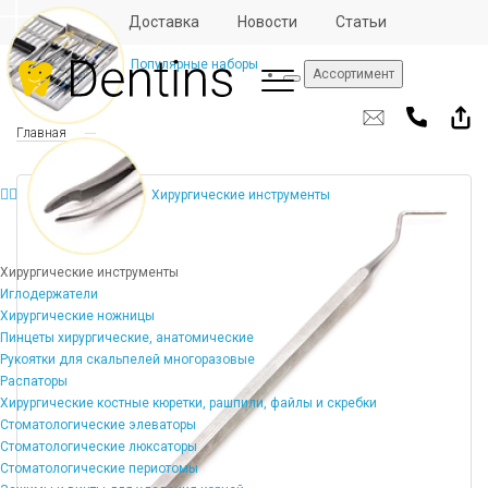
Отзывы
Доставка
Новости
Статьи
Популярные наборы
Ассортимент
Главная
Хирургические инструменты
Хирургические инструменты
Иглодержатели
Хирургические ножницы
Пинцеты хирургические, анатомические
Рукоятки для скальпелей многоразовые
Распаторы
Хирургические костные кюретки, рашпили, файлы и скребки
Стоматологические элеваторы
Стоматологические люксаторы
Стоматологические периотомы