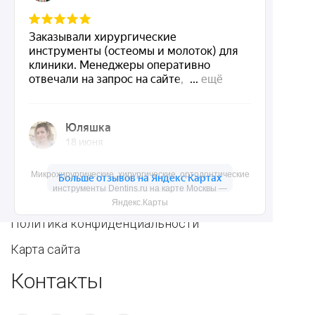
инструменты
полостью рта
Ортопедические
Зубным техникам
инструменты
Dentins.ru
Акции
О нас
Микрохирургические, хирургические, ортодонтические
инструменты Dentins.ru на карте Москвы —
Доставка и контакты
Яндекс.Карты
Политика конфиденциальности
Карта сайта
Контакты