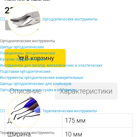
2381 ₽
Ортодонтические инструменты
-
+
Ортодонтические инструменты
Щипцы ортодонтические
Позиционеры ортодонтические
В корзину
Кусачки ортодонтические
Инструменты для лигатур, металлических и эластических
Подставки ортодонтические
Инструменты ортодонтические измерительные
Щипцы ортодонтические для элайнеров
Описание
Характеристики
Ортодонтические аксессуары и материалы
Терапевтические инструменты
Длина:
175 мм
Терапевтические инструменты
Ширина:
10 мм