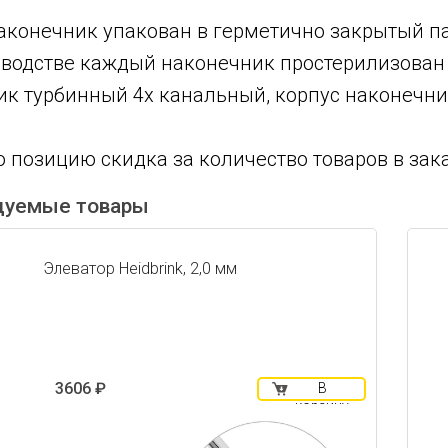
конечник упакован в герметично закрытый па
водстве каждый наконечник простерилизован 
к турбинный 4х канальный, корпус наконечни
 позицию скидка за количество товаров в зака
дуемые товары
Элеватор Heidbrink, 2,0 мм
3606 ₽
В
корзину