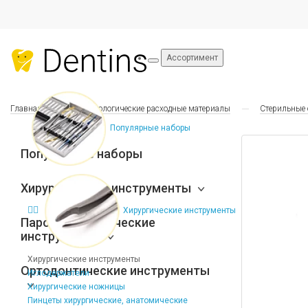
Ассортимент
Главная
Стоматологические расходные материалы
Стерильные
Популярные наборы
Популярные наборы
Хирургические инструменты
Хирургические инструменты
Пародонтологические
инструменты
Хирургические инструменты
Ортодонтические инструменты
Иглодержатели
Хирургические ножницы
Пинцеты хирургические, анатомические