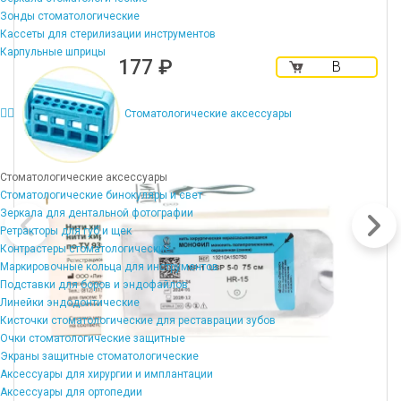
Зонды стоматологические
Кассеты для стерилизации инструментов
Карпульные шприцы
177 ₽
В
корзину
Стоматологические аксессуары
Стоматологические аксессуары
Стоматологические бинокуляры и свет
Зеркала для дентальной фотографии
Ретракторы для губ и щек
Контрастеры стоматологические
Маркировочные кольца для инструментов
Подставки для боров и эндофайлов
Линейки эндодонтические
Кисточки стоматологические для реставрации зубов
Очки стоматологические защитные
Экраны защитные стоматологические
Аксессуары для хирургии и имплантации
Аксессуары для ортопедии