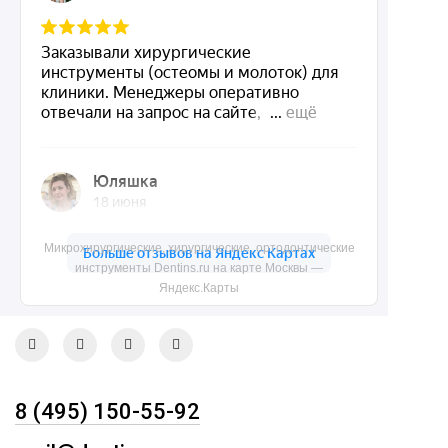
Dentins.ru
Акции
О нас
Доставка и контакты
Политика конфиденциальности
Карта сайта
Микрохирургические, хирургические, ортодонтические
инструменты Dentins.ru на карте Москвы —
Контакты
Яндекс.Карты
8 (495) 150-55-92