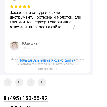
Dentins.ru
Акции
О нас
Доставка и контакты
Политика конфиденциальности
Карта сайта
Микрохирургические, хирургические, ортодонтические
инструменты Dentins.ru на карте Москвы —
Контакты
Яндекс.Карты
8 (495) 150-55-92