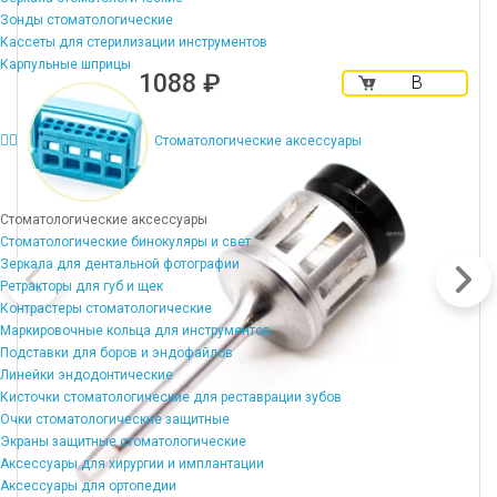
Зонды стоматологические
Кассеты для стерилизации инструментов
Карпульные шприцы
1088 ₽
В
корзину
Стоматологические аксессуары
Стоматологические аксессуары
Стоматологические бинокуляры и свет
Зеркала для дентальной фотографии
Ретракторы для губ и щек
Контрастеры стоматологические
Маркировочные кольца для инструментов
Подставки для боров и эндофайлов
Линейки эндодонтические
Кисточки стоматологические для реставрации зубов
Очки стоматологические защитные
Экраны защитные стоматологические
Аксессуары для хирургии и имплантации
Аксессуары для ортопедии