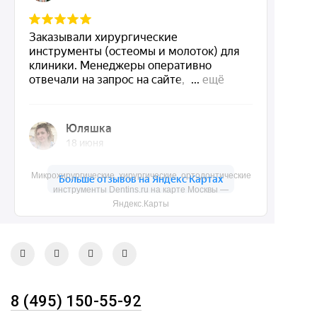
Dentins.ru
Акции
О нас
Доставка и контакты
Политика конфиденциальности
Карта сайта
Микрохирургические, хирургические, ортодонтические
инструменты Dentins.ru на карте Москвы —
Контакты
Яндекс.Карты
8 (495) 150-55-92