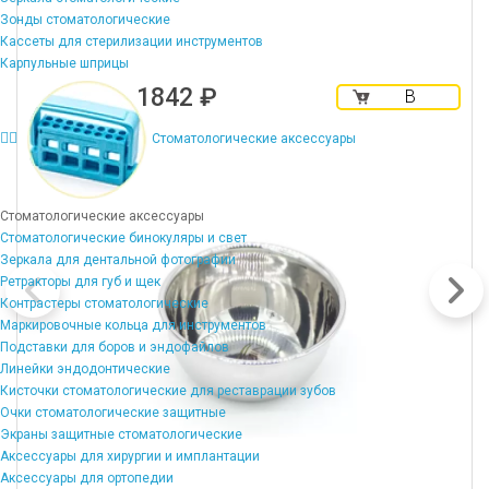
Зонды стоматологические
Кассеты для стерилизации инструментов
Карпульные шприцы
1842 ₽
В
корзину
Стоматологические аксессуары
Стоматологические аксессуары
Стоматологические бинокуляры и свет
Зеркала для дентальной фотографии
Ретракторы для губ и щек
Контрастеры стоматологические
Маркировочные кольца для инструментов
Подставки для боров и эндофайлов
Линейки эндодонтические
Кисточки стоматологические для реставрации зубов
Очки стоматологические защитные
Экраны защитные стоматологические
Аксессуары для хирургии и имплантации
Аксессуары для ортопедии