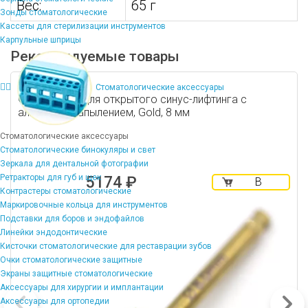
Вес:
65 г
Зонды стоматологические
Кассеты для стерилизации инструментов
Карпульные шприцы
Рекомендуемые товары
Стоматологические аксессуары
Фреза (бор) для открытого синус-лифтинга с
алмазным напылением, Gold, 8 мм
Стоматологические аксессуары
Стоматологические бинокуляры и свет
Зеркала для дентальной фотографии
Ретракторы для губ и щек
5174 ₽
В
Контрастеры стоматологические
корзину
Маркировочные кольца для инструментов
Подставки для боров и эндофайлов
Линейки эндодонтические
Кисточки стоматологические для реставрации зубов
Очки стоматологические защитные
Экраны защитные стоматологические
Аксессуары для хирургии и имплантации
Аксессуары для ортопедии