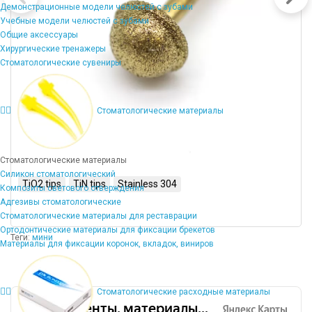
Демонстрационные модели челюстей с зубами
Учебные модели челюстей с зубами
Общие аксессуары
Хирургические тренажеры
Стоматологические сувениры
Стоматологические материалы
Стоматологические материалы
Силикон стоматологический
TiO2 tips
TiN tips
Stainless 304
Композиты светового отверждения
Адгезивы стоматологические
Стоматологические материалы для реставрации
Ортодонтические материалы для фиксации брекетов
Теги:
мини
Материалы для фиксации коронок, вкладок, виниров
Стоматологические расходные материалы