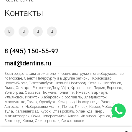
Контакты
8 (495) 150-55-92
mail@dentins.ru
Быстро доставим стоматологические инструменты и оборудование
по Москве, Санкт-Петербургу и в другие регионы: Краснодар,
Новосибирск, Екатеринбург, Нижний Новгород, Казань, Челябинск,
Омск, Самара, Ростов-на-Дону, Уфа, Красноярск, Пермь, Воронеж,
Волгоград, Саратов, Тюмень, Тольятти, Ижевск, Барнаул,
Ульяновск, Иркутск, Хабаровск, Ярославль, Владивосток,
Махачкала, Томск, Оренбург, Кемерово, Новокузнецк, Рязань,
Астрахань, Набережные Челны, Пенза, Липецк, Киров, Чебоксары,
Тула, Калининград, Курск, Ставрополь, Улан-Удэ, Тверь,
Магнитогорск, Сочи, Новороссийск, Анапа, Иваново, Брянск,
Белгород, Крым, Симферополь, Севастополь.
Лучшие условия доставки в Армению, Казахстан, Беларусь,