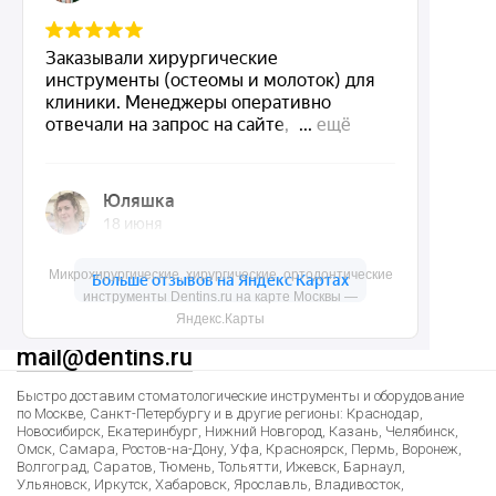
Доставка и контакты
Политика конфиденциальности
Карта сайта
Контакты
Микрохирургические, хирургические, ортодонтические
инструменты Dentins.ru на карте Москвы —
8 (495) 150-55-92
Яндекс.Карты
mail@dentins.ru
Быстро доставим стоматологические инструменты и оборудование
по Москве, Санкт-Петербургу и в другие регионы: Краснодар,
Новосибирск, Екатеринбург, Нижний Новгород, Казань, Челябинск,
Омск, Самара, Ростов-на-Дону, Уфа, Красноярск, Пермь, Воронеж,
Волгоград, Саратов, Тюмень, Тольятти, Ижевск, Барнаул,
Ульяновск, Иркутск, Хабаровск, Ярославль, Владивосток,