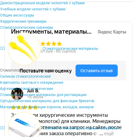
Демонстрационные модели челюстей с зубами
Учебные модели челюстей с зубами
Общие аксессуары
Хирургические тренажеры
Стоматологические сувениры
Стоматологические материалы
Стоматологические материалы
Силикон стоматологический
Композиты светового отверждения
Адгезивы стоматологические
Стоматологические материалы для реставрации
Ортодонтические материалы для фиксации брекетов
Материалы для фиксации коронок, вкладок, виниров
Стоматологические расходные материалы