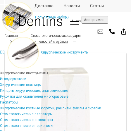
Отзывы
Доставка
Новости
Статьи
Популярные наборы
Ассортимент
Главная
Стоматологические аксессуары
Учебные модели челюстей с зубами
Хирургические инструменты
Хирургические инструменты
Иглодержатели
Хирургические ножницы
Пинцеты хирургические, анатомические
Рукоятки для скальпелей многоразовые
Распаторы
Хирургические костные кюретки, рашпили, файлы и скребки
Стоматологические элеваторы
Стоматологические люксаторы
Стоматологические периотомы