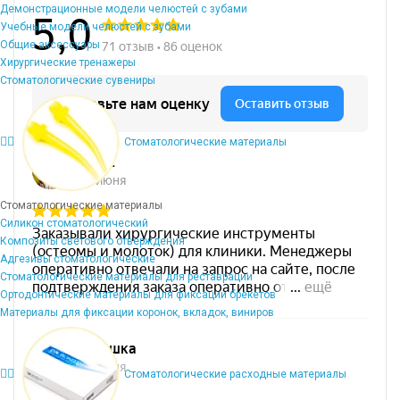
Демонстрационные модели челюстей с зубами
Учебные модели челюстей с зубами
Общие аксессуары
Хирургические тренажеры
Стоматологические сувениры
Стоматологические материалы
Стоматологические материалы
Силикон стоматологический
Композиты светового отверждения
Адгезивы стоматологические
Стоматологические материалы для реставрации
Ортодонтические материалы для фиксации брекетов
Материалы для фиксации коронок, вкладок, виниров
Стоматологические расходные материалы