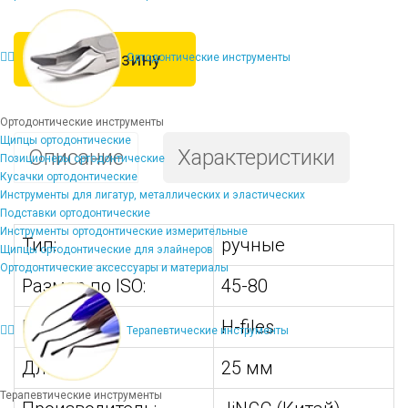
В корзину
Ортодонтические инструменты
Ортодонтические инструменты
Щипцы ортодонтические
Описание
Характеристики
Позиционеры ортодонтические
Кусачки ортодонтические
Инструменты для лигатур, металлических и эластических
Подставки ортодонтические
Инструменты ортодонтические измерительные
Тип:
ручные
Щипцы ортодонтические для элайнеров
Ортодонтические аксессуары и материалы
Размер по ISO:
45-80
Вид:
H-files
Терапевтические инструменты
Длина:
25 мм
Терапевтические инструменты