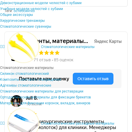
Демонстрационные модели челюстей с зубами
Учебные модели челюстей с зубами
Теги:
остеосинтез
Общие аксессуары
Хирургические тренажеры
Стоматологические сувениры
Стоматологические материалы
Стоматологические материалы
Силикон стоматологический
Композиты светового отверждения
Адгезивы стоматологические
Стоматологические материалы для реставрации
Ортодонтические материалы для фиксации брекетов
Материалы для фиксации коронок, вкладок, виниров
Стоматологические расходные материалы