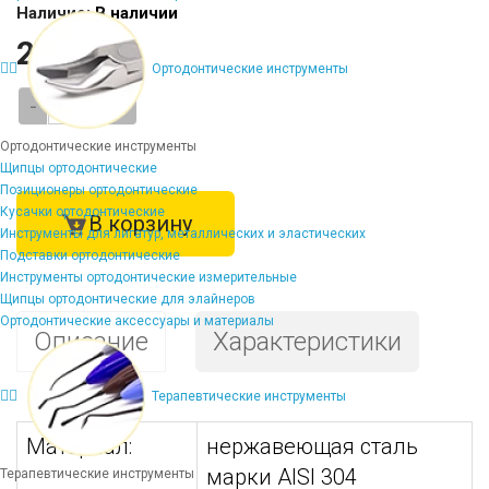
Наличие:
В наличии
28724 ₽
Ортодонтические инструменты
-
+
Ортодонтические инструменты
Щипцы ортодонтические
Позиционеры ортодонтические
Кусачки ортодонтические
В корзину
Инструменты для лигатур, металлических и эластических
Подставки ортодонтические
Инструменты ортодонтические измерительные
Щипцы ортодонтические для элайнеров
Ортодонтические аксессуары и материалы
Описание
Характеристики
Терапевтические инструменты
Материал:
нержавеющая сталь
марки AISI 304
Терапевтические инструменты