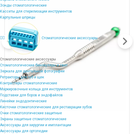
Зонды стоматологические
Кассеты для стерилизации инструментов
Карпульные шприцы
Стоматологические аксессуары
Стоматологические аксессуары
Стоматологические бинокуляры и свет
Зеркала для дентальной фотографии
Ретракторы для губ и щек
Контрастеры стоматологические
Маркировочные кольца для инструментов
Подставки для боров и эндофайлов
Линейки эндодонтические
Кисточки стоматологические для реставрации зубов
Очки стоматологические защитные
Экраны защитные стоматологические
Аксессуары для хирургии и имплантации
Аксессуары для ортопедии