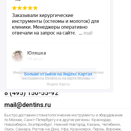
О нас
Доставка и контакты
Политика конфиденциальности
Карта сайта
Контакты
Микрохирургические, хирургические, ортодонтические
инструменты Dentins.ru на карте Москвы —
Яндекс.Карты
8 (495) 150-55-92
mail@dentins.ru
Быстро доставим стоматологические инструменты и оборудование
по Москве, Санкт-Петербургу и в другие регионы: Краснодар,
Новосибирск, Екатеринбург, Нижний Новгород, Казань, Челябинск,
Омск, Самара, Ростов-на-Дону, Уфа, Красноярск, Пермь, Воронеж,