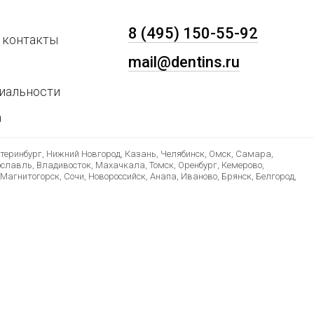
8 (495) 150-55-92
 контакты
mail@dentins.ru
иальности
а
атеринбург, Нижний Новгород, Казань, Челябинск, Омск, Самара,
ославль, Владивосток, Махачкала, Томск, Оренбург, Кемерово,
Магнитогорск, Сочи, Новороссийск, Анапа, Иваново, Брянск, Белгород,