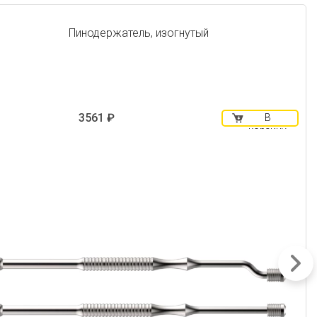
Пинодержатель, изогнутый
3561 ₽
В
корзину