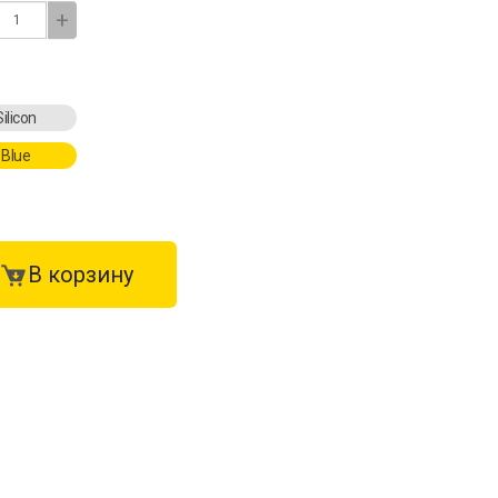
+
Silicon
Blue
В корзину