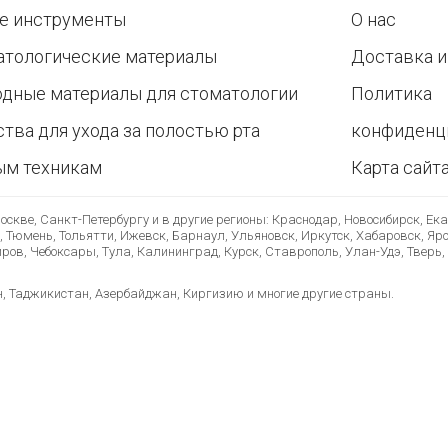
е инструменты
О нас
атологические материалы
Доставка и
одные материалы для стоматологии
Политика
тва для ухода за полостью рта
конфиденц
ым техникам
Карта сайт
скве, Санкт-Петербургу и в другие регионы: Краснодар, Новосибирск, Ек
, Тюмень, Тольятти, Ижевск, Барнаул, Ульяновск, Иркутск, Хабаровск, Яр
ов, Чебоксары, Тула, Калининград, Курск, Ставрополь, Улан-Удэ, Тверь, 
н, Таджикистан, Азербайджан, Киргизию и многие другие страны.