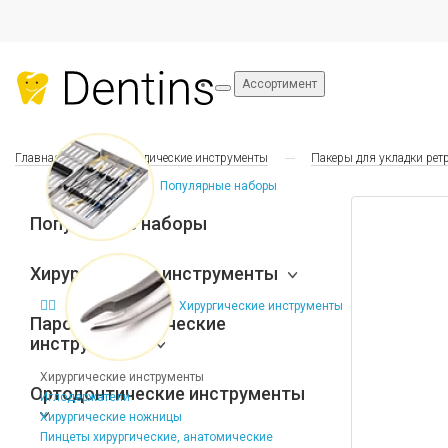
Ассортимент
Главная
Ортопедические инструменты
Пакеры для укладки рет
Популярные наборы
Популярные наборы
Хирургические инструменты
Хирургические инструменты
Пародонтологические
инструменты
Хирургические инструменты
Ортодонтические инструменты
Иглодержатели
Хирургические ножницы
Пинцеты хирургические, анатомические