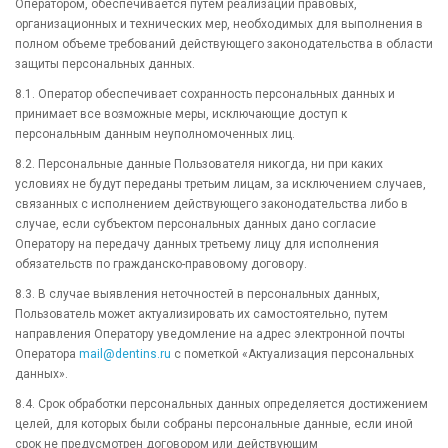
Оператором, обеспечивается путем реализации правовых,
организационных и технических мер, необходимых для выполнения в
полном объеме требований действующего законодательства в области
защиты персональных данных.
8.1. Оператор обеспечивает сохранность персональных данных и
принимает все возможные меры, исключающие доступ к
персональным данным неуполномоченных лиц.
8.2. Персональные данные Пользователя никогда, ни при каких
условиях не будут переданы третьим лицам, за исключением случаев,
связанных с исполнением действующего законодательства либо в
случае, если субъектом персональных данных дано согласие
Оператору на передачу данных третьему лицу для исполнения
обязательств по гражданско-правовому договору.
8.3. В случае выявления неточностей в персональных данных,
Пользователь может актуализировать их самостоятельно, путем
направления Оператору уведомление на адрес электронной почты
Оператора
mail@dentins.ru
с пометкой «Актуализация персональных
данных».
8.4. Срок обработки персональных данных определяется достижением
целей, для которых были собраны персональные данные, если иной
срок не предусмотрен договором или действующим