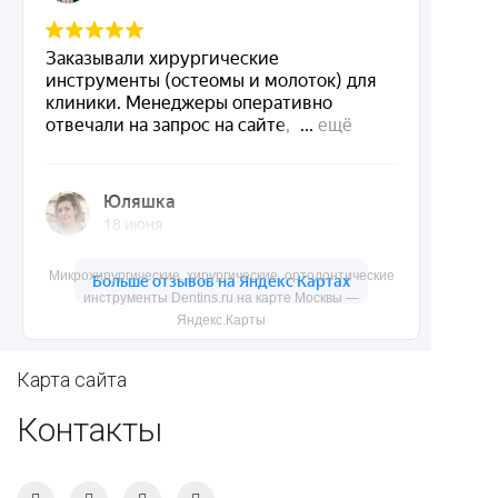
Ортопедические
Зубным техникам
инструменты
Dentins.ru
Акции
О нас
Микрохирургические, хирургические, ортодонтические
Доставка и контакты
инструменты Dentins.ru на карте Москвы —
Яндекс.Карты
Политика конфиденциальности
Карта сайта
Контакты