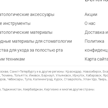
атологические аксессуары
Акции
е инструменты
О нас
атологические материалы
Доставка и
одные материалы для стоматологии
Политика
тва для ухода за полостью рта
конфиденц
ым техникам
Карта сайт
скве, Санкт-Петербургу и в другие регионы: Краснодар, Новосибирск, Ек
, Тюмень, Тольятти, Ижевск, Барнаул, Ульяновск, Иркутск, Хабаровск, Яр
ов, Чебоксары, Тула, Калининград, Курск, Ставрополь, Улан-Удэ, Тверь, 
н, Таджикистан, Азербайджан, Киргизию и многие другие страны.