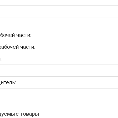
бочей части:
абочей части:
:
:
итель:
дуемые товары