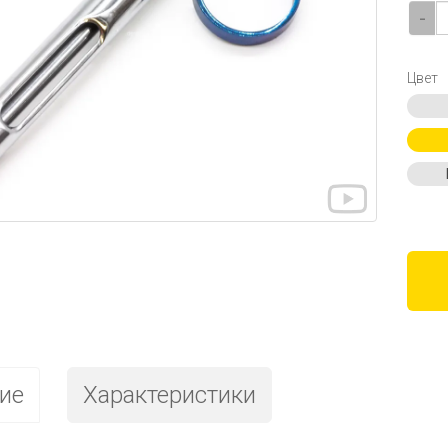
-
Цвет
ие
Характеристики