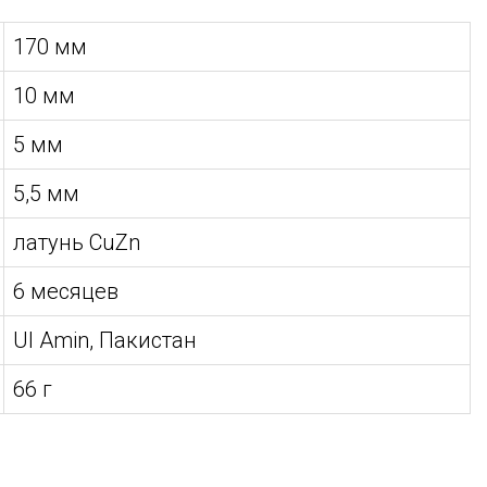
170 мм
10 мм
5 мм
5,5 мм
латунь CuZn
6 месяцев
Ul Amin, Пакистан
66 г