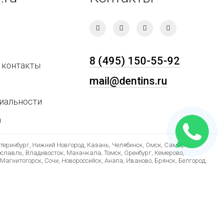
8 (495) 150-55-92
 контакты
mail@dentins.ru
иальности
а
атеринбург, Нижний Новгород, Казань, Челябинск, Омск, Самара,
ославль, Владивосток, Махачкала, Томск, Оренбург, Кемерово,
Магнитогорск, Сочи, Новороссийск, Анапа, Иваново, Брянск, Белгород,