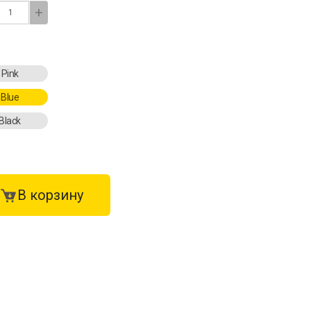
+
Pink
Blue
Black
В корзину